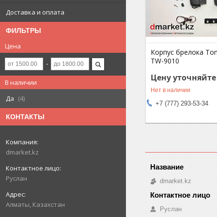
Доставка и оплата
ФИЛЬТРЫ
Цена
Корпус брелока T
TW-9010
Цену уточняйте
В наличии
Нет в наличии
Да
4
+7 (777) 293-53-34
КОНТАКТЫ
dmarket.kz
Руслан
dmarket.kz
Алматы, Казахстан
Руслан