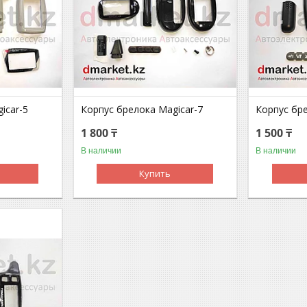
icar-5
Корпус брелока Magicar-7
Корпус бр
1 800 ₸
1 500 ₸
В наличии
В наличии
Купить