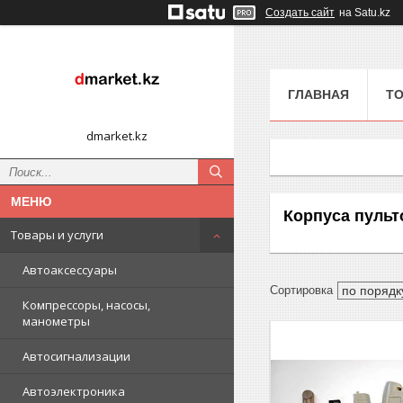
Создать сайт
на Satu.kz
ГЛАВНАЯ
ТО
dmarket.kz
Корпуса пульт
Товары и услуги
Автоаксессуары
Компрессоры, насосы,
манометры
Автосигнализации
Автоэлектроника