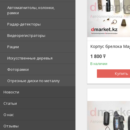
Автомагнитолы, колонки,
рамки
Радар-детекторы
Видеорегистраторы
Корпус брелока Mag
Рации
1 800 ₸
Искусственные деревья
В наличии
Фоторамки
Купить
Отрезные диски по металлу
Новости
Статьи
О нас
Отзывы