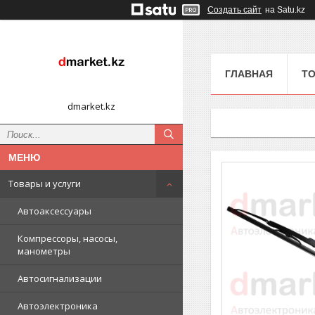
Создать сайт
на Satu.kz
ГЛАВНАЯ
ТО
dmarket.kz
Товары и услуги
Автоаксессуары
Компрессоры, насосы,
манометры
Автосигнализации
Автоэлектроника