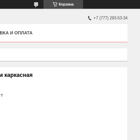
Корзина
+7 (777) 293-53-34
ВКА И ОПЛАТА
м каркасная
 ₸