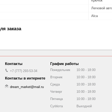
Крючок
Легковой авт
Alca
ля заказа
График работы
Понедельник
10:00
18:00
+7 (777) 293-53-34
Вторник
10:00
18:00
Среда
10:00
18:00
dream_market@mail.ru
Четверг
10:00
18:00
Пятница
10:00
18:00
Суббота
Выходной