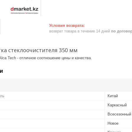
возврат товара в течение 14 дней
по догово
ка стеклоочистителя 350 мм
lca Tech - отличное соотношение цены и качества.
и
ель
Китай
Каркасный
Всесезонный
Новое