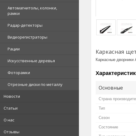
Автомагнитолы, колонки,
рамки
Радар-детекторы
Видеорегистраторы
Рации
Каркасная щет
Каркасные дворники A
Искусственные деревья
Фоторамки
Характеристик
Отрезные диски по металлу
Основные
Новости
Страна производит
Статьи
Тип
Сезон
О нас
Состояние
Отзывы