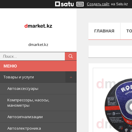
Создать сайт
на Satu.kz
ГЛАВНАЯ
ТО
dmarket.kz
Товары и услуги
Автоаксессуары
Компрессоры, насосы,
манометры
Автосигнализации
Автоэлектроника