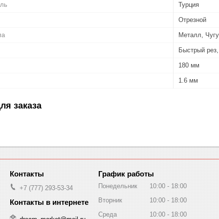
ель
Турция
Отрезной
ла
Металл, Чуг
Быстрый рез,
180 мм
1.6 мм
ля заказа
График работы
Понедельник
10:00
18:00
+7 (777) 293-53-34
Вторник
10:00
18:00
Среда
10:00
18:00