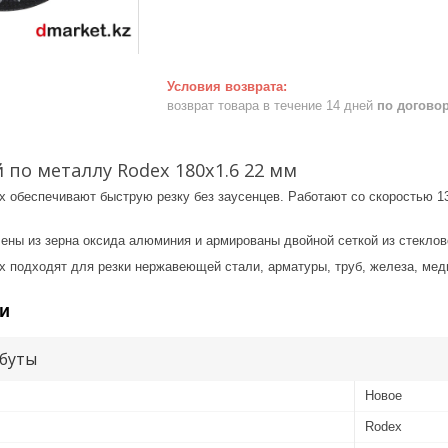
возврат товара в течение 14 дней
по догово
 по металлу Rodex 180x1.6 22 мм
x обеспечивают быструю резку без заусенцев. Работают со скоростью 1
лены из зерна оксида алюминия и армированы двойной сеткой из стекло
x подходят для резки нержавеющей стали, арматуры, труб, железа, мед
и
буты
Новое
Rodex