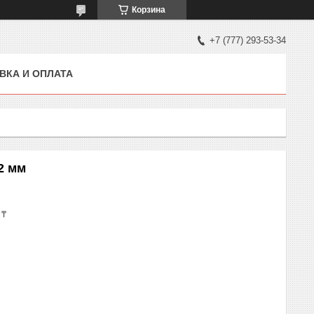
Корзина
+7 (777) 293-53-34
ВКА И ОПЛАТА
2 мм
 ₸