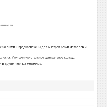
ренности
3300 об/мин, предназначены для быстрой резки металлов и
волокна. Утолщенное стальное центральное кольцо.
и и других черных металлов.