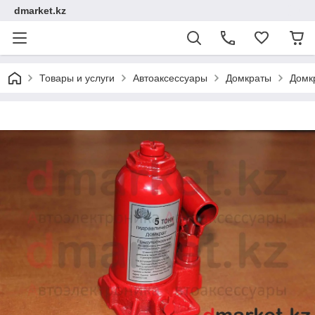
dmarket.kz
Товары и услуги
Автоаксессуары
Домкраты
Домкр