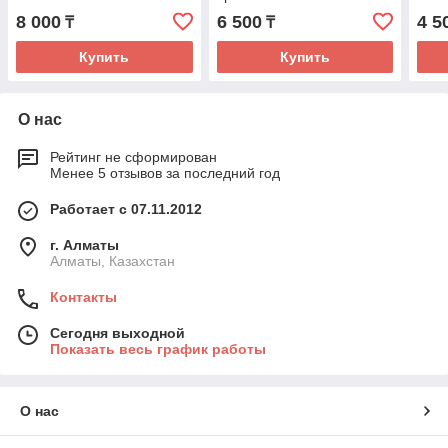
ней
8 000
6 500
4 5
₸
₸
Купить
Купить
О нас
Рейтинг не сформирован
Менее 5 отзывов за последний год
Работает с 07.11.2012
г. Алматы
Алматы, Казахстан
Контакты
Сегодня выходной
Показать весь график работы
О нас