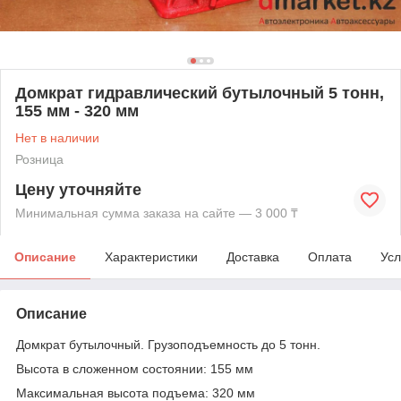
Домкрат гидравлический бутылочный 5 тонн,
155 мм - 320 мм
Нет в наличии
Розница
Цену уточняйте
Минимальная сумма заказа на сайте — 3 000 ₸
Описание
Характеристики
Доставка
Оплата
Усл
Описание
Домкрат бутылочный. Грузоподъемность до 5 тонн.
Высота в сложенном состоянии: 155 мм
Максимальная высота подъема: 320 мм