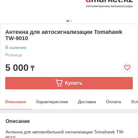
Антенна для автосигнализации Tomahawk
TW-9010
В наличии
Розница
5 000
₸
Купить
Описание
Характеристики
Доставка
Оплата
Усл
Описание
Антенна для автомобильной сигнализации Tomahawk TW-
9010