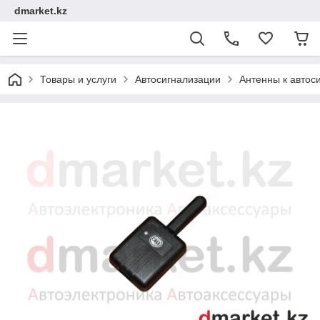
dmarket.kz
Товары и услуги
Автосигнализации
Антенны к автос