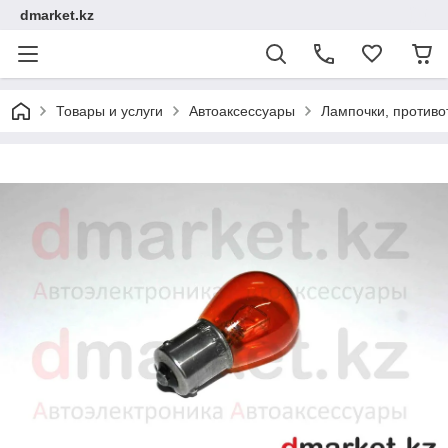
dmarket.kz
Товары и услуги
Автоаксессуары
Лампочки, против