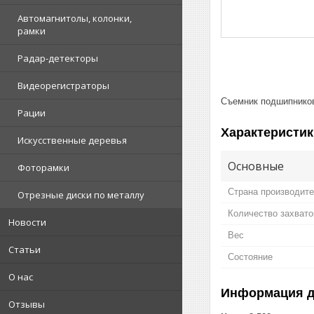
Автомагнитолы, колонки,
рамки
Радар-детекторы
Видеорегистраторы
Съемник подшипников
Рации
Характеристик
Искусственные деревья
Основные
Фоторамки
Страна производит
Отрезные диски по металлу
Количество захвато
Новости
Вес
Статьи
Состояние
О нас
Информация д
Отзывы