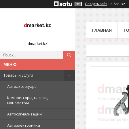
Создать сайт
на Satu.kz
ГЛАВНАЯ
ТО
dmarket.kz
Товары и услуги
Автоаксессуары
Компрессоры, насосы,
манометры
Автосигнализации
Автоэлектроника