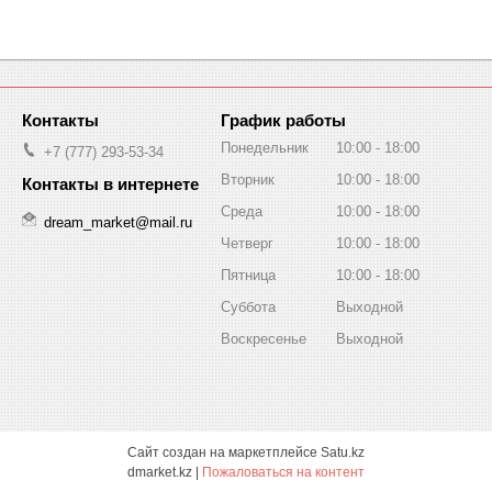
График работы
Понедельник
10:00
18:00
+7 (777) 293-53-34
Вторник
10:00
18:00
Среда
10:00
18:00
dream_market@mail.ru
Четверг
10:00
18:00
Пятница
10:00
18:00
Суббота
Выходной
Воскресенье
Выходной
Сайт создан на маркетплейсе
Satu.kz
dmarket.kz |
Пожаловаться на контент