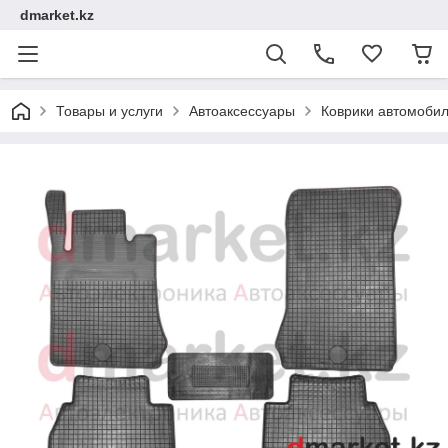
dmarket.kz
Товары и услуги
Автоаксессуары
Коврики автомоби